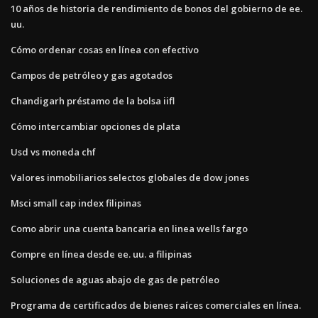
10 años de historia de rendimiento de bonos del gobierno de ee.
uu.
Cómo ordenar cosas en línea con efectivo
Campos de petróleo y gas agotados
Chandigarh préstamo de la bolsa iifl
Cómo intercambiar opciones de plata
Usd vs moneda chf
Valores inmobiliarios selectos globales de dow jones
Msci small cap index filipinas
Como abrir una cuenta bancaria en linea wells fargo
Compre en línea desde ee. uu. a filipinas
Soluciones de aguas abajo de gas de petróleo
Programa de certificados de bienes raíces comerciales en línea.