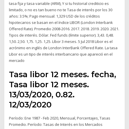
tasa fija y tasa variable (ARM), Y si tu historial crediticio es
limitado, o no es tan bueno no te Tasa de interés por los 30
años: 3.5%; Pago mensual: 1,329 USD de los créditos
hipotecarios se basan en el índice LIBOR (London Interbank
Offered Rate). Promedio 2008-2016. 2017. 2018. 2019. 2020. 2021.
Tipos de interés. Dólar. Fed funds (límite superior). 3,43. 0,48.
1,50. 2,50. 1,75. 1,25. 1,25. Líbor 3 meses. 5 Jul 2018 Libor es el
acrónimo en inglés de London InterBank Offered Rate. La tasa
Libor es un tipo de interés interbancario que apareció en el
mercado
Tasa libor 12 meses. fecha,
Tasa libor 12 meses.
13/03/2020, 0.82.
12/03/2020
Período: Ene 1987 - Feb 2020, Mensual, Porcentajes, Tasas
Promedio. Período: Tasas de Interés en los Mercados