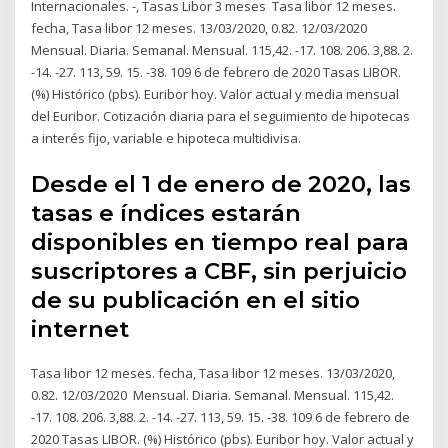
Internacionales. -, Tasas Libor 3 meses Tasa libor 12 meses.
fecha, Tasa libor 12 meses. 13/03/2020, 0.82. 12/03/2020
Mensual. Diaria. Semanal. Mensual. 115,42. -17. 108. 206. 3,88. 2.
-14. -27. 113, 59. 15. -38. 109 6 de febrero de 2020 Tasas LIBOR.
(%) Histórico (pbs). Euribor hoy. Valor actual y media mensual
del Euribor. Cotización diaria para el seguimiento de hipotecas
a interés fijo, variable e hipoteca multidivisa.
Desde el 1 de enero de 2020, las
tasas e índices estarán
disponibles en tiempo real para
suscriptores a CBF, sin perjuicio
de su publicación en el sitio
internet
Tasa libor 12 meses. fecha, Tasa libor 12 meses. 13/03/2020,
0.82. 12/03/2020 Mensual. Diaria. Semanal. Mensual. 115,42.
-17. 108. 206. 3,88. 2. -14. -27. 113, 59. 15. -38. 109 6 de febrero de
2020 Tasas LIBOR. (%) Histórico (pbs). Euribor hoy. Valor actual y