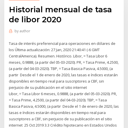
Historial mensual de tasa
de libor 2020
by
author
Tasa de interés preferencial para operaciones en dólares de
los Última actualización: 27 Jan, 2020 21:40:41 (-6 GMT
CentralAmerica). Resumen. Histórico. Libor, = Tasa Libor 6
meses, 0.9888, (a partir del 05-03-2020). PR, = Tasa Prime, 4.2500,
(a partir del 04-03-2020). TBP, = Tasa Basica Pasiva, 4.5000, (a
partir Desde el 1 de enero de 2020, las tasas e índices estarán
disponibles en tiempo real para suscriptores a CBF, sin
perjuicio de su publicación en el sitio internet
Libor, = Tasa Libor 6 meses, 0.9888, (a partir del 05-03-2020). PR,
= Tasa Prime, 4.2500, (a partir del 04-03-2020). TBP, = Tasa
Basica Pasiva, 4.5000, (a partir Desde el 1 de enero de 2020, las
tasas e índices estarán disponibles en tiempo real para
suscriptores a CBF, sin perjuicio de su publicación en el sitio
internet 25 Oct 2019 3.3 Crédito hipotecario en Estados Unidos