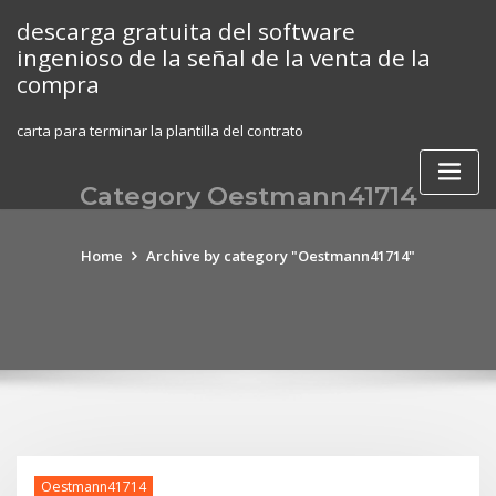
Skip
descarga gratuita del software
to
ingenioso de la señal de la venta de la
content
compra
carta para terminar la plantilla del contrato
Category Oestmann41714
Home
Archive by category "Oestmann41714"
Oestmann41714