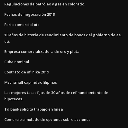
Regulaciones de petróleo y gas en colorado.
Fechas de negociación 2019
Feria comercial otc
10 años de historia de rendimiento de bonos del gobierno de ee.
uu.
Empresa comercializadora de oro y plata
Cuba nominal
Contrato de nfl nike 2019
Msci small cap index filipinas
Las mejores tasas fijas de 30 años de refinanciamiento de
hipotecas.
Td bank solicita trabajo en línea
Comercio simulado de opciones sobre acciones