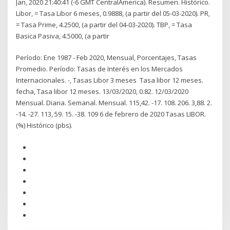
Jan, 2020 21:40:41 (-6 GMT CentralAmerica). Resumen. Histórico.
Libor, = Tasa Libor 6 meses, 0.9888, (a partir del 05-03-2020). PR,
= Tasa Prime, 4.2500, (a partir del 04-03-2020). TBP, = Tasa
Basica Pasiva, 4.5000, (a partir
Período: Ene 1987 - Feb 2020, Mensual, Porcentajes, Tasas
Promedio. Período: Tasas de Interés en los Mercados
Internacionales. -, Tasas Libor 3 meses Tasa libor 12 meses.
fecha, Tasa libor 12 meses. 13/03/2020, 0.82. 12/03/2020
Mensual. Diaria. Semanal. Mensual. 115,42. -17. 108. 206. 3,88. 2.
-14. -27. 113, 59. 15. -38. 109 6 de febrero de 2020 Tasas LIBOR.
(%) Histórico (pbs).