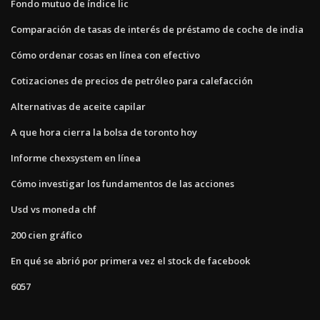
Fondo mutuo de índice lic
Comparación de tasas de interés de préstamo de coche de india
Cómo ordenar cosas en línea con efectivo
Cotizaciones de precios de petróleo para calefacción
Alternativas de aceite capilar
A que hora cierra la bolsa de toronto hoy
Informe chexsystem en línea
Cómo investigar los fundamentos de las acciones
Usd vs moneda chf
200 cien gráfico
En qué se abrió por primera vez el stock de facebook
6057