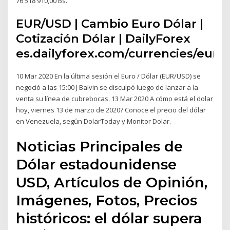
76 518 910,00 Bs.
EUR/USD | Cambio Euro Dólar |
Cotización Dólar | DailyForex
es.dailyforex.com/currencies/eur/
10 Mar 2020 En la última sesión el Euro / Dólar (EUR/USD) se
negoció a las 15:00 J Balvin se disculpó luego de lanzar a la
venta su línea de cubrebocas. 13 Mar 2020 A cómo está el dolar
hoy, viernes 13 de marzo de 2020? Conoce el precio del dólar
en Venezuela, según DolarToday y Monitor Dolar.
Noticias Principales de
Dólar estadounidense
USD, Artículos de Opinión,
Imágenes, Fotos, Precios
históricos: el dólar supera