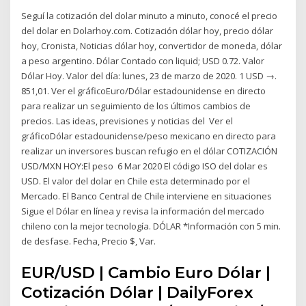
Seguí la cotización del dolar minuto a minuto, conocé el precio
del dolar en Dolarhoy.com. Cotización dólar hoy, precio dólar
hoy, Cronista, Noticias dólar hoy, convertidor de moneda, dólar
a peso argentino. Dólar Contado con liquid; USD 0.72. Valor
Dólar Hoy. Valor del día: lunes, 23 de marzo de 2020. 1 USD →.
851,01. Ver el gráficoEuro/Dólar estadounidense en directo
para realizar un seguimiento de los últimos cambios de
precios. Las ideas, previsiones y noticias del Ver el
gráficoDólar estadounidense/peso mexicano en directo para
realizar un inversores buscan refugio en el dólar COTIZACIÓN
USD/MXN HOY:El peso 6 Mar 2020 El código ISO del dolar es
USD. El valor del dolar en Chile esta determinado por el
Mercado. El Banco Central de Chile interviene en situaciones
Sigue el Dólar en línea y revisa la información del mercado
chileno con la mejor tecnología. DÓLAR *Información con 5 min.
de desfase. Fecha, Precio $, Var.
EUR/USD | Cambio Euro Dólar |
Cotización Dólar | DailyForex