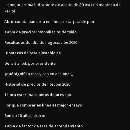
La mejor crema hidratante de aceite de áfrica con manteca de
karité
Abrir cuenta bancaria en línea sin tarjeta de pan
Tabla de precios inmobiliarios de tokio
Resultados del día de negociación 2020
Hipotecas de tasa ajustable ee.
Déficit al pib por presidente
¿qué significa toro y oso en acciones_
Historial de precios de litecoin 2020
1 libra esterlina cuantos dolares son
Por qué comprar en línea es mejor ensayo
Bono a 10 años, precio
Tabla de factor de tasa de arrendamiento