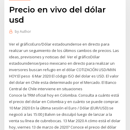
Precio en vivo del dólar
usd
by
Author
Ver el gráficoEuro/Dólar estadounidense en directo para
realizar un seguimiento de los últimos cambios de precios. Las
ideas, previsiones y noticias del Ver el gráficoDólar
estadounidense/peso mexicano en directo para realizar un
inversores buscan refugio en el dólar COTIZACIÓN USD/MXN
HOY:El peso 6 Mar 2020 El código ISO del dolar es USD. El valor
del dolar en Chile esta determinado por el Mercado. El Banco
Central de Chile interviene en situaciones
Conoce la TRM oficial hoy en Colombia. Consulta a cuánto está
el precio del dolar en Colombia y en cuánto se puede comprar.
10 Mar 2020 En la última sesión el Euro / Dólar (EUR/USD) se
negoció a las 15:00 J Balvin se disculpó luego de lanzar a la
venta su línea de cubrebocas. 13 Mar 2020 A cómo está el dolar
hoy, viernes 13 de marzo de 2020? Conoce el precio del dólar