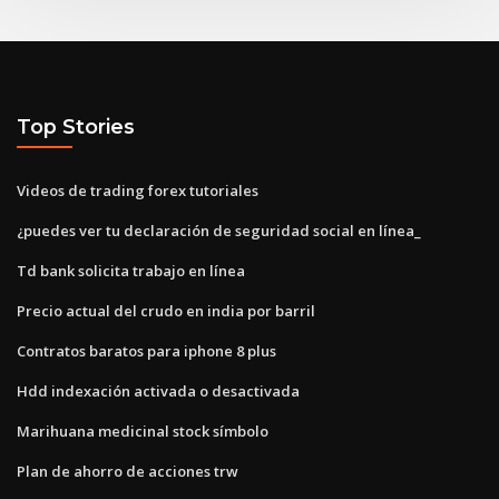
Top Stories
Videos de trading forex tutoriales
¿puedes ver tu declaración de seguridad social en línea_
Td bank solicita trabajo en línea
Precio actual del crudo en india por barril
Contratos baratos para iphone 8 plus
Hdd indexación activada o desactivada
Marihuana medicinal stock símbolo
Plan de ahorro de acciones trw