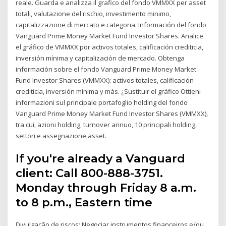
reale. Guarda e analizza il grafico del fondo VMMXX per asset
totali, valutazione del rischio, investimento minimo,
capitalizzazione di mercato e categoria. Información del fondo
Vanguard Prime Money Market Fund Investor Shares. Analice
el gráfico de VMMXX por activos totales, calificación crediticia,
inversión mínima y capitalización de mercado. Obtenga
información sobre el fondo Vanguard Prime Money Market
Fund Investor Shares (VMMXX): activos totales, calificación
crediticia, inversión mínima y más. ¿Sustituir el gráfico Ottieni
informazioni sul principale portafoglio holding del fondo
Vanguard Prime Money Market Fund Investor Shares (VMMXX),
tra cui, azioni holding, turnover annuo, 10 principali holding,
settori e assegnazione asset.
If you're already a Vanguard
client: Call 800-888-3751.
Monday through Friday 8 a.m.
to 8 p.m., Eastern time
Divulgação de riscos: Negociar instrumentos financeiros e/ou