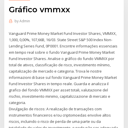
Gráfico vmmxx
by
Admin
Vanguard Prime Money Market Fund Investor Shares, VMMXX,
1,000, 0,00%, 107,66B, 16/03. State Street S&P 500 Index Non-
Lending Series Fund, 0P0001. Encontre informações essenciais
em tempo real sobre o fundo Vanguard Prime Money Market
Fund Investor Shares. Analise o gráfico do fundo VMMXX por
total de ativos, classificação de risco, investimento mínimo,
capitalização de mercado e categoria. Trova le nostre
informazioni di base sul fondo Vanguard Prime Money Market
Fund Investor Shares in tempo reale. Guarda e analizza il
grafico del fondo VMMXX per asset totali, valutazione del
rischio, investimento minimo, capitalizzazione di mercato e
categoria.
Divulgação de riscos: A realização de transações com
instrumentos financeiros e/ou criptomoedas envolve altos
riscos, incluindo o risco de perda de uma parte ou da
totalidade do valor do investimento, e pode não ser adequada