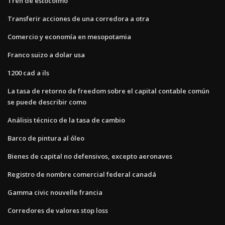
Tren de estocolmo
Transferir acciones de una corredora a otra
Comercio y economía en mesopotamia
Franco suizo a dolar usa
1200 cad a ils
La tasa de retorno de freedom sobre el capital contable común
se puede describir como
Análisis técnico de la tasa de cambio
Barco de pintura al óleo
Bienes de capital no defensivos, excepto aeronaves
Registro de nombre comercial federal canadá
Gamma civic nouvelle francia
Corredores de valores stop loss