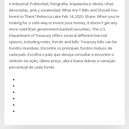
e Industrial, Publicidad, fotografía, Arquitectura, Moda, Uñas
decoradas, arte y creatividad. What Are T-Bills and Should You
Invest in Them? Rebecca Lake Feb 14, 2020. Share. When you're
looking for a safe way to invest your money, it doesn't get any
more solid than government-backed securities. The U.S.
Department of Treasury offers several different low-risk
options, including notes, bonds and bills. Treasury bills can be
Fundos mundiais. Encontre os principais fundos mútuos de
cada país. Escolha o país que deseja consultar e encontre o
símbolo da ação, último preço, alta e baixa diárias e variação
percentual de cada fundo.