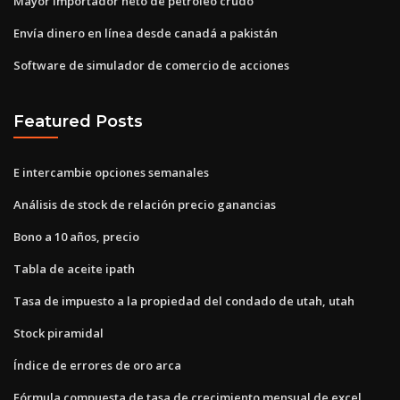
Mayor importador neto de petróleo crudo
Envía dinero en línea desde canadá a pakistán
Software de simulador de comercio de acciones
Featured Posts
E intercambie opciones semanales
Análisis de stock de relación precio ganancias
Bono a 10 años, precio
Tabla de aceite ipath
Tasa de impuesto a la propiedad del condado de utah, utah
Stock piramidal
Índice de errores de oro arca
Fórmula compuesta de tasa de crecimiento mensual de excel