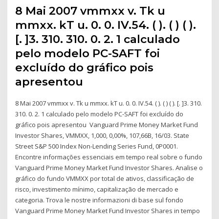
8 Mai 2007 vmmxx v. Tk u
mmxx. kT u. 0. 0. IV.54. ( ). ( ) ( ).
[. ]3. 310. 310. 0. 2. 1 calculado
pelo modelo PC-SAFT foi
excluído do gráfico pois
apresentou
8 Mai 2007 vmmxx v. Tk u mmxx. kT u. 0. 0. IV.54. ( ). ( ) ( ). [. ]3. 310.
310. 0. 2. 1 calculado pelo modelo PC-SAFT foi excluído do
gráfico pois apresentou Vanguard Prime Money Market Fund
Investor Shares, VMMXX, 1,000, 0,00%, 107,66B, 16/03. State
Street S&P 500 Index Non-Lending Series Fund, 0P0001.
Encontre informações essenciais em tempo real sobre o fundo
Vanguard Prime Money Market Fund Investor Shares. Analise o
gráfico do fundo VMMXX por total de ativos, classificação de
risco, investimento mínimo, capitalização de mercado e
categoria. Trova le nostre informazioni di base sul fondo
Vanguard Prime Money Market Fund Investor Shares in tempo